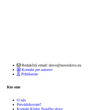
Redakčný email: slovo@noveslovo.eu
Kontakt pre autorov
Prihlásenie
Kto sme
O nás
Prevádzkovateľ
Kontakt Klubu Nového slova