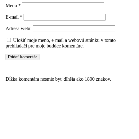
Meno
*
E-mail
*
Adresa webu
Uložiť moje meno, e-mail a webovú stránku v tomto
prehliadači pre moje budúce komentáre.
Dĺžka komentára nesmie byť dlhšia ako 1800 znakov.