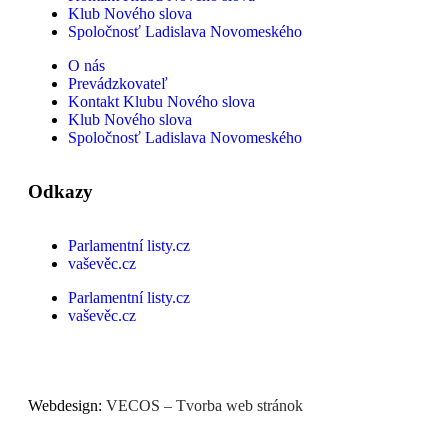
Klub Nového slova
Spoločnosť Ladislava Novomeského
O nás
Prevádzkovateľ
Kontakt Klubu Nového slova
Klub Nového slova
Spoločnosť Ladislava Novomeského
Odkazy
Parlamentní listy.cz
vaševěc.cz
Parlamentní listy.cz
vaševěc.cz
Webdesign:
VECOS – Tvorba web stránok