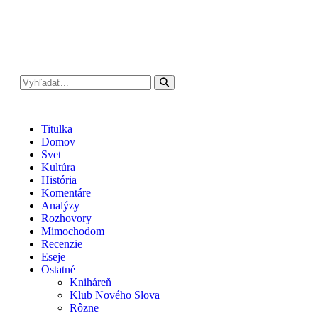
Titulka
Domov
Svet
Kultúra
História
Komentáre
Analýzy
Rozhovory
Mimochodom
Recenzie
Eseje
Ostatné
Kniháreň
Klub Nového Slova
Rôzne