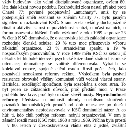
vždy budovány jako velmi disciplinované organizace, ovšem 80.
léta dala kázni novou podobu. Rozhodující zlom nastal při akci proti
Chartě 77: povinné podpisování „anticharty“, aniž by se
podepisující směli seznámit se zněním Charty 77, bylo jasným
signálem o rozkastování KSČ. Stranu zcela ovládly duchaprázdné
rituální aktivity: starost o pravidelnost schůzí, o účast na nich, o
formu usnesení a hlášení. Podle výzkumů z roku 1989 se pouze 23
% členů KSČ domnívalo, že o stanovisku jejich základní organizace
rozhoduje členská schůze; 29 % tuto moc přisuzovalo výboru
základní organizace, 23 % stranickému aparátu a 19 %
hospodářským pracovníkům. V roce 1989 měla KSČ za sebou již
několik let hluboké ideové i psychické krize dané ztrátou historické
orientace; dramaticky se vnitřně diferencovala. Vytratila se
kolektivní emoce, spojené cítění osudu. Rostl počet těch, kdo
poznávali nemožnost reformy režimu. Výsledkem byla pasivní
resistence obrovské většiny komunistů vůči vedení vlastní strany.
Barikáda, rozdělující společnost, byla rozebírána z obou stran. To
byl jeden ze základních důvodů, proč předání moci v Praze
proběhlo bez krve, proč bylo možné stavět mosty.
Neprůchodnost
reformy
Představa o nutnosti obrody socialismu sloučením
poznatků humanistických proudů od dob renesance po dnešní
environmentalisty nepředstavovala v KSČ dominující názor. A co
hůř: ti, kdo cítili potřebu reforem, nebyli organizováni. V tom je
zásadní rozdíl mezi KSČ roku 1968 a roku 1989. Příčina byla prostá
– v 80. letech v Československu vládla elita z jedné, zvláštní