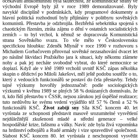
očekávání antikomunistů byla skutečnost, že komunistické strany ve
východní Evropě byly již v roce 1989 demoralizované. Byly
navyklé disciplíně v podmínkách, kdy programové dokumenty a
hlavní politická rozhodnutí byly přijímány v politbyru sovětských
komunistů. Přestavba je odzbrojila. Bezbřehá sebekritika spojená s
chaotickým řízením, ztráta zájmu o dění v ostatních socialistických
zemích – to byl vrchol, k němuž se dopracovala Komunistická
strana Sovětského svazu. To vše mělo v Československu
specifickou hloubku: Zdeněk Mlynář v roce 1990 v rozhovoru s
Michailem Gorbačovem přirovnal sovětské nezasahování dvacet let
po násilné likvidaci Pražského jara k situaci, kdy někomu zlámete
nohy a pak jej necháte svobodně vybrat, do které nemocnice se
doplazí. Když ale v létě 1989 vrcholil uvnitř KSČ zápas několika
skupin o dědictví po Miloši Jakešovi, měl ještě podobu soutěže o to,
který z vedoucích funkcionářů se postaví do čela přestavby. Tehdy
tajné výzkumy hovořily jednoznačně: podle sociologických
výzkumů v květnu 1989 se plných 58 % dotázaných domnívalo, že
ti, kdo řídí přestavbu v ČSSR, nejsou zárukou její úspěšné realizace;
tuto nedůvěru ke svému vedení vyjádřilo též 57 % členů a 52 %
funkcionářů KSČ.
Život zabíjí sny
Síla KSČ koncem 40. let
vyrůstala ze schopnosti představit masově srozumitelné vysvětlení
nejdůležitější zkušenosti mladé a střední generace – velké
hospodářské krize, fašismu a války. Navíc zde byla živá vzpomínka
na hrdinství odbojářů a Rudé armády i vize spravedlivé společnosti.
Slabost KSČ koncem 80. let vyrůstala z neschopnosti vysvětlit