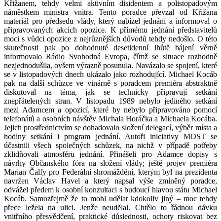
Křižanem, tehdy velmi aktivním disidentem a polistopadovým
náměstkem ministra vnitra. Tento poradce převzal od Křižana
materiál pro předsedu vlády, který nabízel jednání a informoval o
připravovaných akcích opozice. K přímému jednání představitelů
moci s vůdci opozice z nejrůznějších důvodů tehdy nedošlo. O této
skutečnosti pak po dohodnuté desetidenní lhůtě hájení věrně
informovalo Rádio Svobodná Evropa, čímž se situace rozhodně
nezjednodušila, ovšem výrazně posunula. Navázalo se spojení, které
se v listopadových dnech ukázalo jako rozhodující. Michael Kocáb
pak na další schůzce ve vinárně s poradcem premiéra abstraktně
diskutoval na téma, jak se technicky připravují setkání
znepřátelených stran. V listopadu 1989 nebylo jediného setkání
mezi Adamcem a opozicí, které by nebylo připravováno pomocí
telefonátů a osobních návštěv Michala Horáčka a Michaela Kocába.
Jejich prostřednictvím se dohadovalo složení delegací, výběr místa a
hodiny setkání i program jednání. Autoři iniciativy MOST se
účastnili všech společných schůzek, na nichž v případě potřeby
zklidňovali atmosféru jednání. Přinášeli pro Adamce dopisy s
návrhy Občanského fóra na složení vlády; ještě projev premiéra
Marian Čalfy pro Federální shromáždění, kterým byl na prezidenta
navržen Václav Havel a který napsal výše zmíněný poradce,
odvážel předem k osobní konzultaci s budoucí hlavou státu Michael
Kocáb. Samozřejmě že to mohl udělat kdokoliv jiný – moc tehdy
přece ležela na ulici. Jenže neudělal. Chtělo to řádnou dávku
vnitřního přesvědčení, praktické důslednosti, ochoty riskovat bez