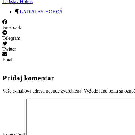
Ladislav Hohoš
LADISLAV HOHOŠ
Facebook
Telegram
Twitter
Email
Pridaj komentár
Vaša e-mailová adresa nebude zverejnená.
Vyžadované polia sú ozna
Komentár
*