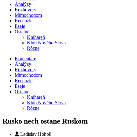
Analýzy
Rozhovory
Mimochodom
Recenzie
Eseje
Ostatné
Kniháreň
Klub Nového Slova
Rôzne
Komentáre
Analýzy
Rozhovory
Mimochodom
Recenzie
Eseje
Ostatné
Kniháreň
Klub Nového Slova
Rôzne
Rusko nech ostane Ruskom
Ladislav Hohoš