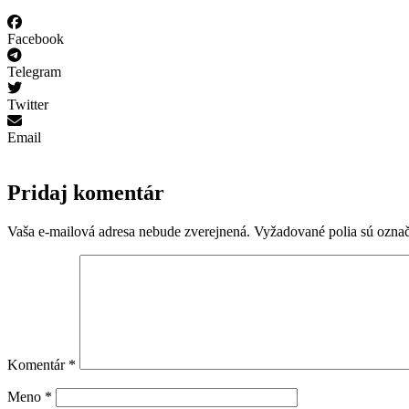
Facebook
Telegram
Twitter
Email
Pridaj komentár
Vaša e-mailová adresa nebude zverejnená.
Vyžadované polia sú ozna
Komentár
*
Meno
*