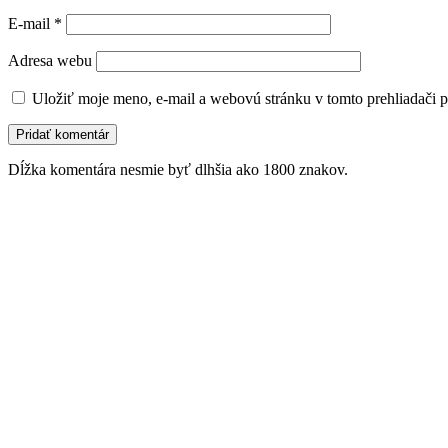
E-mail
*
Adresa webu
Uložiť moje meno, e-mail a webovú stránku v tomto prehliadači 
Dĺžka komentára nesmie byť dlhšia ako 1800 znakov.