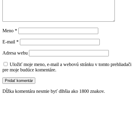
Meno
*
E-mail
*
Adresa webu
Uložiť moje meno, e-mail a webovú stránku v tomto prehliadači
pre moje budúce komentáre.
Dĺžka komentára nesmie byť dlhšia ako 1800 znakov.