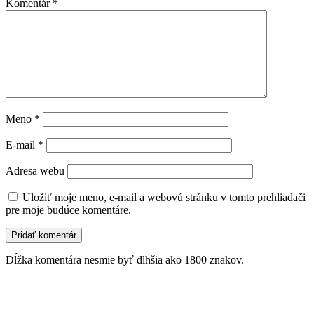
Komentár
*
Meno
*
E-mail
*
Adresa webu
Uložiť moje meno, e-mail a webovú stránku v tomto prehliadači
pre moje budúce komentáre.
Dĺžka komentára nesmie byť dlhšia ako 1800 znakov.