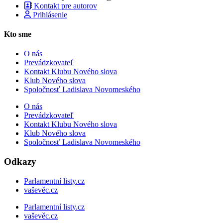
Kontakt pre autorov
Prihlásenie
Kto sme
O nás
Prevádzkovateľ
Kontakt Klubu Nového slova
Klub Nového slova
Spoločnosť Ladislava Novomeského
O nás
Prevádzkovateľ
Kontakt Klubu Nového slova
Klub Nového slova
Spoločnosť Ladislava Novomeského
Odkazy
Parlamentní listy.cz
vaševěc.cz
Parlamentní listy.cz
vaševěc.cz