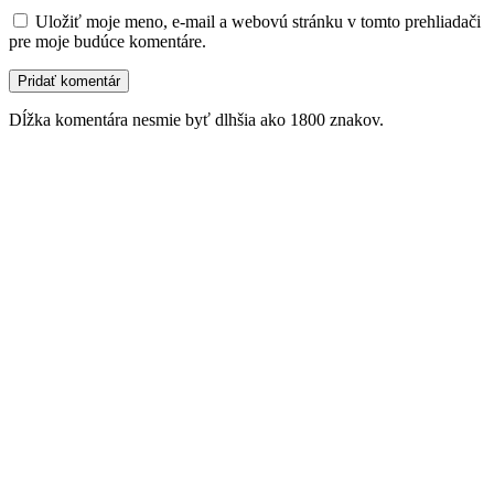
Uložiť moje meno, e-mail a webovú stránku v tomto prehliadači
pre moje budúce komentáre.
Dĺžka komentára nesmie byť dlhšia ako 1800 znakov.