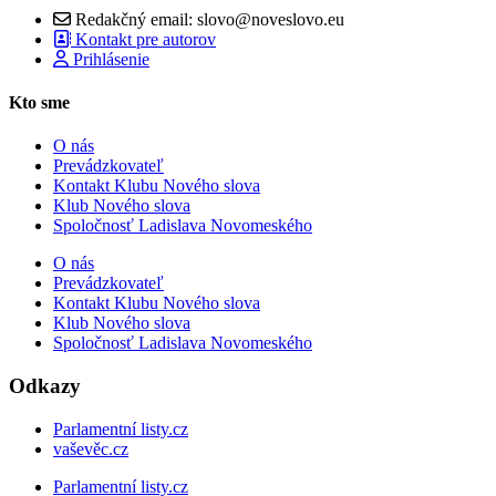
Redakčný email: slovo@noveslovo.eu
Kontakt pre autorov
Prihlásenie
Kto sme
O nás
Prevádzkovateľ
Kontakt Klubu Nového slova
Klub Nového slova
Spoločnosť Ladislava Novomeského
O nás
Prevádzkovateľ
Kontakt Klubu Nového slova
Klub Nového slova
Spoločnosť Ladislava Novomeského
Odkazy
Parlamentní listy.cz
vaševěc.cz
Parlamentní listy.cz