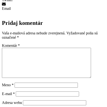
Email
Pridaj komentár
Vaša e-mailová adresa nebude zverejnená.
Vyžadované polia sú
označené
*
Komentár
*
Meno
*
E-mail
*
Adresa webu