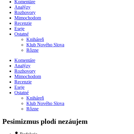
Komentáre
Analýzy
Rozhovory
Mimochodom
Recenzie
Eseje
Ostatné
Kniháreň
Klub Nového Slova
Rôzne
Komentáre
Analýzy
Rozhovory
Mimochodom
Recenzie
Eseje
Ostatné
Kniháreň
Klub Nového Slova
Rôzne
Pesimizmus plodí nezáujem