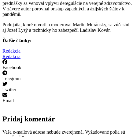
prednášky sa venoval vplyvu deregulácie na verejné zdravotníctvo.
V závere autor porovnal prístup západných a ázijských štátov k
pandémii.
Podujatia, ktoré otvoril a moderoval Martin Muránsky, sa zúčastnil
aj Jozef Lysý a technicky ho zabezpečil Ladislav Kovár.
Ďalšie články:
Redakcia
Redakcia
Facebook
Telegram
Twitter
Email
Pridaj komentár
Vaša e-mailová adresa nebude zverejnená.
Vyžadované polia sú