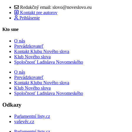
Redakčný email: slovo@noveslovo.eu
Kontakt pre autorov
Prihlásenie
Kto sme
O nás
Prevádzkovateľ
Kontakt Klubu Nového slova
Klub Nového slova
Spoločnosť Ladislava Novomeského
O nás
Prevádzkovateľ
Kontakt Klubu Nového slova
Klub Nového slova
Spoločnosť Ladislava Novomeského
Odkazy
Parlamentní listy.cz
vaševěc.cz
Parlamentní listy.cz