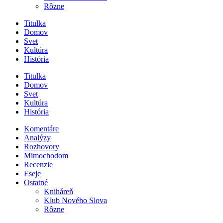
Rôzne
Titulka
Domov
Svet
Kultúra
História
Titulka
Domov
Svet
Kultúra
História
Komentáre
Analýzy
Rozhovory
Mimochodom
Recenzie
Eseje
Ostatné
Kniháreň
Klub Nového Slova
Rôzne