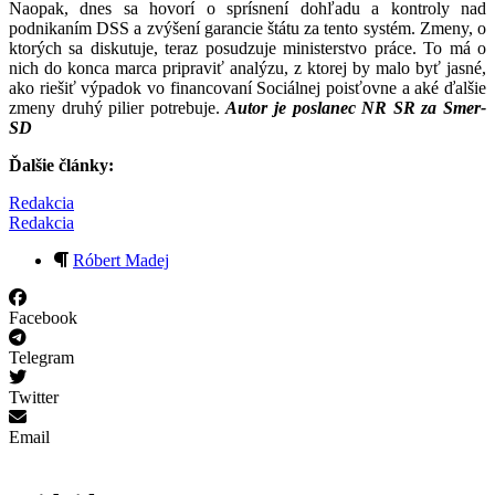
Naopak, dnes sa hovorí o sprísnení dohľadu a kontroly nad
podnikaním DSS a zvýšení garancie štátu za tento systém. Zmeny, o
ktorých sa diskutuje, teraz posudzuje ministerstvo práce. To má o
nich do konca marca pripraviť analýzu, z ktorej by malo byť jasné,
ako riešiť výpadok vo financovaní Sociálnej poisťovne a aké ďalšie
zmeny druhý pilier potrebuje.
Autor je poslanec NR SR za Smer-
SD
Ďalšie články:
Redakcia
Redakcia
Róbert Madej
Facebook
Telegram
Twitter
Email