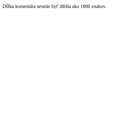
Dĺžka komentára nesmie byť dlhšia ako 1800 znakov.