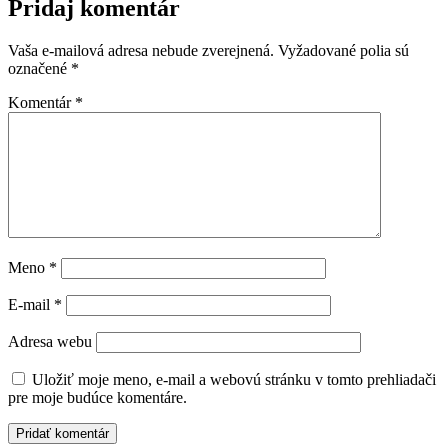
Pridaj komentár
Vaša e-mailová adresa nebude zverejnená.
Vyžadované polia sú
označené
*
Komentár
*
Meno
*
E-mail
*
Adresa webu
Uložiť moje meno, e-mail a webovú stránku v tomto prehliadači
pre moje budúce komentáre.