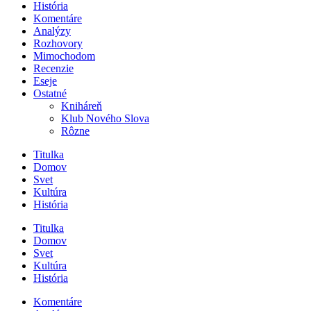
História
Komentáre
Analýzy
Rozhovory
Mimochodom
Recenzie
Eseje
Ostatné
Kniháreň
Klub Nového Slova
Rôzne
Titulka
Domov
Svet
Kultúra
História
Titulka
Domov
Svet
Kultúra
História
Komentáre