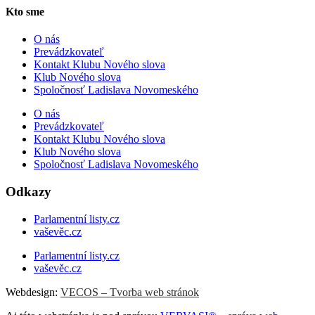
Kto sme
O nás
Prevádzkovateľ
Kontakt Klubu Nového slova
Klub Nového slova
Spoločnosť Ladislava Novomeského
O nás
Prevádzkovateľ
Kontakt Klubu Nového slova
Klub Nového slova
Spoločnosť Ladislava Novomeského
Odkazy
Parlamentní listy.cz
vaševěc.cz
Parlamentní listy.cz
vaševěc.cz
Webdesign:
VECOS – Tvorba web stránok