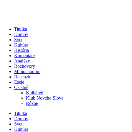
Titulka
Domov
Svet
Kultúra
História
Komentáre
Analýzy
Rozhovory
Mimochodom
Recenzie
Eseje
Ostatné
Kniháreň
Klub Nového Slova
Rôzne
Titulka
Domov
Svet
Kultúra