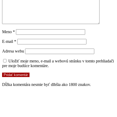
Meno
*
E-mail
*
Adresa webu
Uložiť moje meno, e-mail a webovú stránku v tomto prehliadači
pre moje budúce komentáre.
Dĺžka komentára nesmie byť dlhšia ako 1800 znakov.