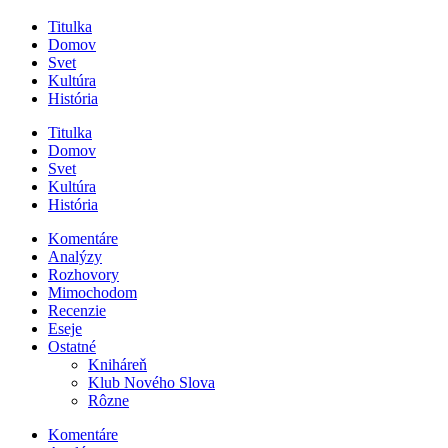
Titulka
Domov
Svet
Kultúra
História
Titulka
Domov
Svet
Kultúra
História
Komentáre
Analýzy
Rozhovory
Mimochodom
Recenzie
Eseje
Ostatné
Kniháreň
Klub Nového Slova
Rôzne
Komentáre