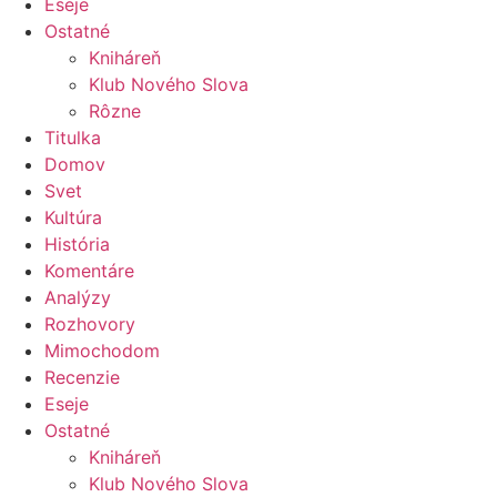
Eseje
Ostatné
Kniháreň
Klub Nového Slova
Rôzne
Titulka
Domov
Svet
Kultúra
História
Komentáre
Analýzy
Rozhovory
Mimochodom
Recenzie
Eseje
Ostatné
Kniháreň
Klub Nového Slova