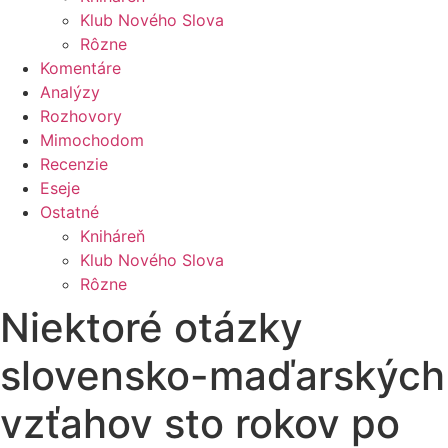
Klub Nového Slova
Rôzne
Komentáre
Analýzy
Rozhovory
Mimochodom
Recenzie
Eseje
Ostatné
Kniháreň
Klub Nového Slova
Rôzne
Niektoré otázky
slovensko-maďarských
vzťahov sto rokov po