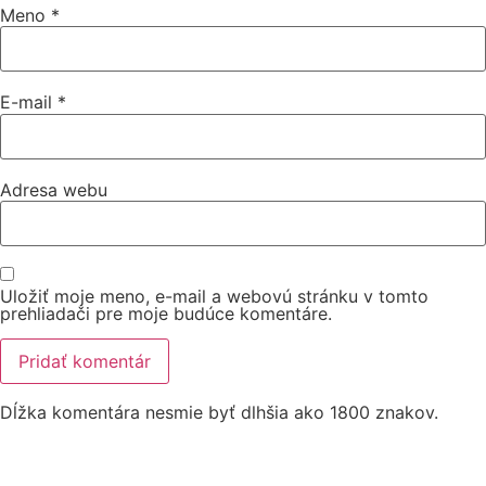
Meno
*
E-mail
*
Adresa webu
Uložiť moje meno, e-mail a webovú stránku v tomto
prehliadači pre moje budúce komentáre.
Dĺžka komentára nesmie byť dlhšia ako 1800 znakov.