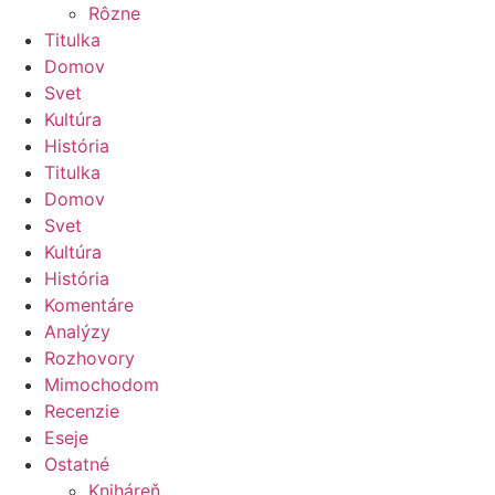
Rôzne
Titulka
Domov
Svet
Kultúra
História
Titulka
Domov
Svet
Kultúra
História
Komentáre
Analýzy
Rozhovory
Mimochodom
Recenzie
Eseje
Ostatné
Kniháreň