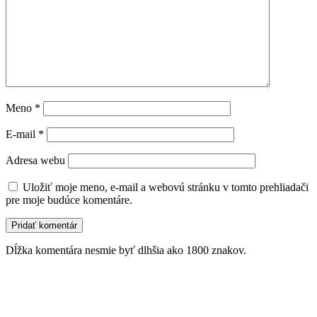
Meno
*
E-mail
*
Adresa webu
Uložiť moje meno, e-mail a webovú stránku v tomto prehliadači
pre moje budúce komentáre.
Dĺžka komentára nesmie byť dlhšia ako 1800 znakov.