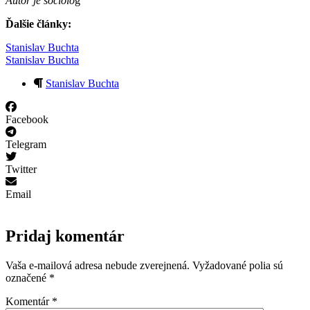
Autor je socioló
g
Ďalšie články:
Stanislav Buchta
Stanislav Buchta
Stanislav Buchta
Facebook
Telegram
Twitter
Email
Pridaj komentár
Vaša e-mailová adresa nebude zverejnená.
Vyžadované polia sú
označené
*
Komentár
*