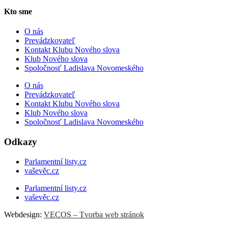
Kto sme
O nás
Prevádzkovateľ
Kontakt Klubu Nového slova
Klub Nového slova
Spoločnosť Ladislava Novomeského
O nás
Prevádzkovateľ
Kontakt Klubu Nového slova
Klub Nového slova
Spoločnosť Ladislava Novomeského
Odkazy
Parlamentní listy.cz
vaševěc.cz
Parlamentní listy.cz
vaševěc.cz
Webdesign:
VECOS – Tvorba web stránok