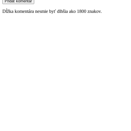
Dĺžka komentára nesmie byť dlhšia ako 1800 znakov.