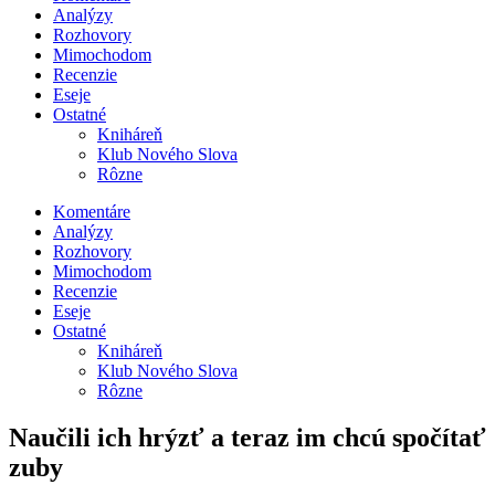
Analýzy
Rozhovory
Mimochodom
Recenzie
Eseje
Ostatné
Kniháreň
Klub Nového Slova
Rôzne
Komentáre
Analýzy
Rozhovory
Mimochodom
Recenzie
Eseje
Ostatné
Kniháreň
Klub Nového Slova
Rôzne
Naučili ich hrýzť a teraz im chcú spočítať
zuby