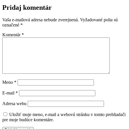
Pridaj komentár
Vaša e-mailová adresa nebude zverejnená.
Vyžadované polia sú
označené
*
Komentár
*
Meno
*
E-mail
*
Adresa webu
Uložiť moje meno, e-mail a webovú stránku v tomto prehliadači
pre moje budúce komentáre.