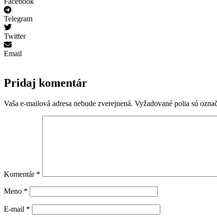
Facebook
Telegram
Twitter
Email
Pridaj komentár
Vaša e-mailová adresa nebude zverejnená.
Vyžadované polia sú ozna
Komentár
*
Meno
*
E-mail
*