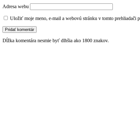
Adresa webu
Uložiť moje meno, e-mail a webovú stránku v tomto prehliadači 
Dĺžka komentára nesmie byť dlhšia ako 1800 znakov.