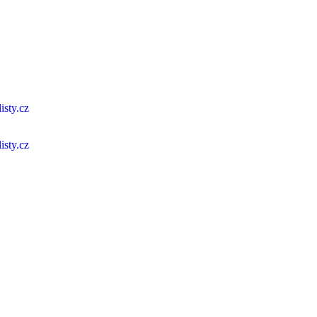
isty.cz
isty.cz