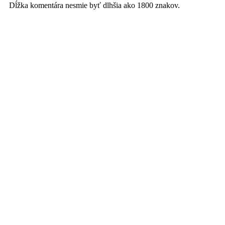
Dĺžka komentára nesmie byť dlhšia ako 1800 znakov.