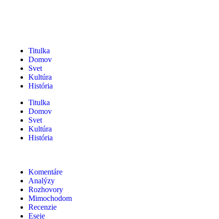
Titulka
Domov
Svet
Kultúra
História
Titulka
Domov
Svet
Kultúra
História
Komentáre
Analýzy
Rozhovory
Mimochodom
Recenzie
Eseje