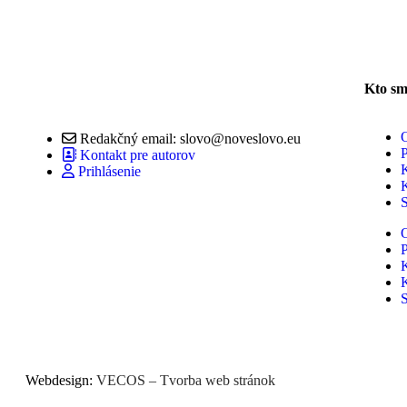
Kto s
Redakčný email: slovo@noveslovo.eu
Kontakt pre autorov
Prihlásenie
Webdesign:
VECOS – Tvorba web stránok