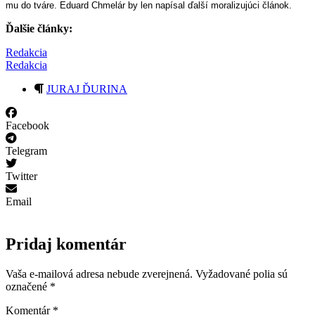
mu do tváre. Eduard Chmelár by len napísal ďalší moralizujúci článok.
Ďalšie články:
Redakcia
Redakcia
JURAJ ĎURINA
Facebook
Telegram
Twitter
Email
Pridaj komentár
Vaša e-mailová adresa nebude zverejnená.
Vyžadované polia sú
označené
*
Komentár
*