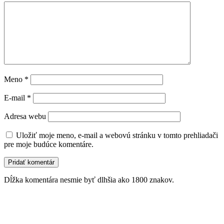
Meno
*
E-mail
*
Adresa webu
Uložiť moje meno, e-mail a webovú stránku v tomto prehliadači
pre moje budúce komentáre.
Dĺžka komentára nesmie byť dlhšia ako 1800 znakov.