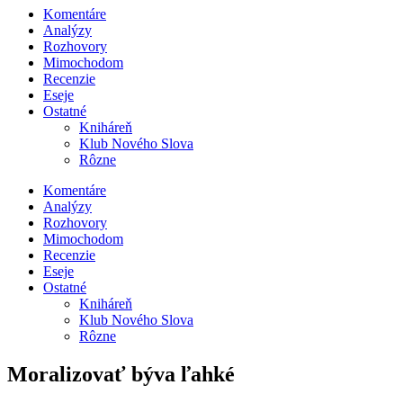
Komentáre
Analýzy
Rozhovory
Mimochodom
Recenzie
Eseje
Ostatné
Kniháreň
Klub Nového Slova
Rôzne
Komentáre
Analýzy
Rozhovory
Mimochodom
Recenzie
Eseje
Ostatné
Kniháreň
Klub Nového Slova
Rôzne
Moralizovať býva ľahké