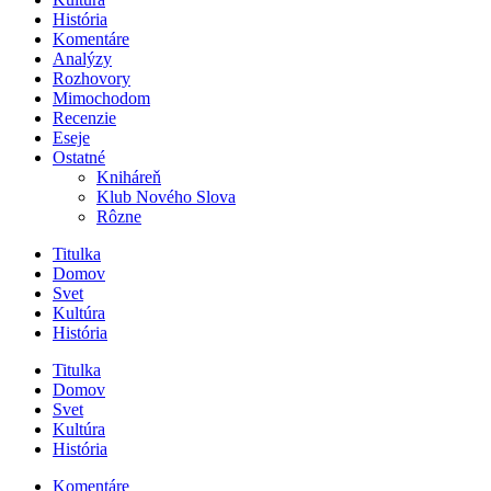
História
Komentáre
Analýzy
Rozhovory
Mimochodom
Recenzie
Eseje
Ostatné
Kniháreň
Klub Nového Slova
Rôzne
Titulka
Domov
Svet
Kultúra
História
Titulka
Domov
Svet
Kultúra
História
Komentáre