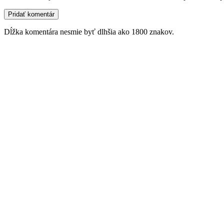
Dĺžka komentára nesmie byť dlhšia ako 1800 znakov.