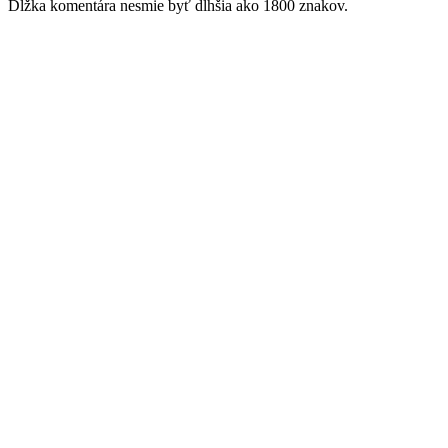
Dĺžka komentára nesmie byť dlhšia ako 1800 znakov.