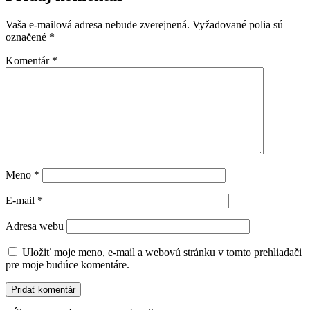
Vaša e-mailová adresa nebude zverejnená.
Vyžadované polia sú
označené
*
Komentár
*
Meno
*
E-mail
*
Adresa webu
Uložiť moje meno, e-mail a webovú stránku v tomto prehliadači
pre moje budúce komentáre.