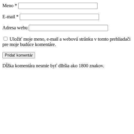
Meno
*
E-mail
*
Adresa webu
Uložiť moje meno, e-mail a webovú stránku v tomto prehliadači
pre moje budúce komentáre.
Dĺžka komentára nesmie byť dlhšia ako 1800 znakov.