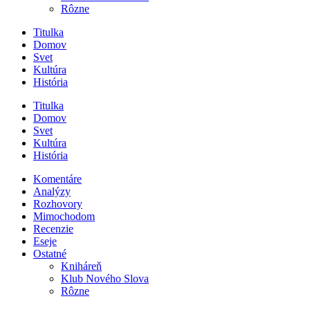
Rôzne
Titulka
Domov
Svet
Kultúra
História
Titulka
Domov
Svet
Kultúra
História
Komentáre
Analýzy
Rozhovory
Mimochodom
Recenzie
Eseje
Ostatné
Kniháreň
Klub Nového Slova
Rôzne