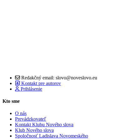
Redakčný email: slovo@noveslovo.eu
Kontakt pre autorov
Prihlásenie
Kto sme
O nás
Prevádzkovateľ
Kontakt Klubu Nového slova
Klub Nového slova
Spoločnosť Ladislava Novomeského