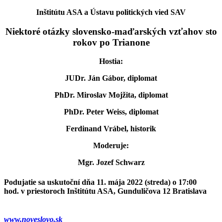
Inštitútu ASA a Ústavu politických vied SAV
Niektoré otázky slovensko-maďarských vzťahov sto
rokov po Trianone
Hostia:
JUDr. Ján Gábor, diplomat
PhDr. Miroslav Mojžita, diplomat
PhDr. Peter Weiss, diplomat
Ferdinand Vrábel, historik
Moderuje:
Mgr. Jozef Schwarz
Podujatie sa uskutoční dňa
11. mája 2022
(streda)
o 17:00
hod.
v priestoroch Inštitútu ASA, Gunduličova 12 Bratislava
www.noveslovo.sk