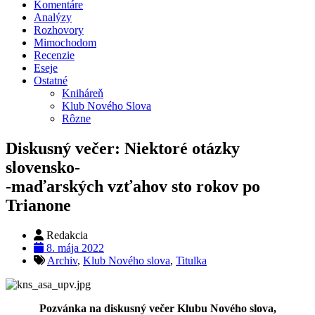
Komentáre
Analýzy
Rozhovory
Mimochodom
Recenzie
Eseje
Ostatné
Kniháreň
Klub Nového Slova
Rôzne
Diskusný večer: Niektoré otázky
slovensko-
-maďarských vzťahov sto rokov po
Trianone
Redakcia
8. mája 2022
Archiv
,
Klub Nového slova
,
Titulka
Pozvánka na diskusný večer Klubu Nového slova,