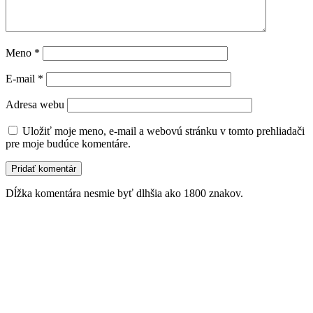
Meno
*
E-mail
*
Adresa webu
Uložiť moje meno, e-mail a webovú stránku v tomto prehliadači
pre moje budúce komentáre.
Dĺžka komentára nesmie byť dlhšia ako 1800 znakov.