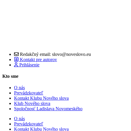
Redakčný email: slovo@noveslovo.eu
Kontakt pre autorov
Prihlásenie
Kto sme
O nás
Prevádzkovateľ
Kontakt Klubu Nového slova
Klub Nového slova
Spoločnosť Ladislava Novomeského
O nás
Prevádzkovateľ
Kontakt Klubu Nového slova