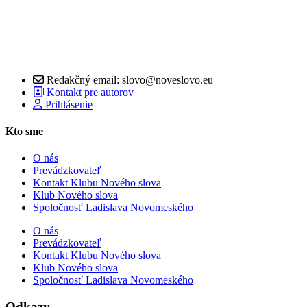
Redakčný email: slovo@noveslovo.eu
Kontakt pre autorov
Prihlásenie
Kto sme
O nás
Prevádzkovateľ
Kontakt Klubu Nového slova
Klub Nového slova
Spoločnosť Ladislava Novomeského
O nás
Prevádzkovateľ
Kontakt Klubu Nového slova
Klub Nového slova
Spoločnosť Ladislava Novomeského
Odkazy