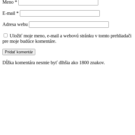
Meno
*
E-mail
*
Adresa webu
Uložiť moje meno, e-mail a webovú stránku v tomto prehliadači
pre moje budúce komentáre.
Dĺžka komentára nesmie byť dlhšia ako 1800 znakov.