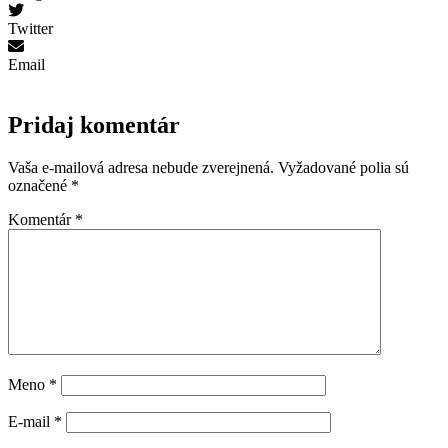
Twitter
Email
Pridaj komentár
Vaša e-mailová adresa nebude zverejnená.
Vyžadované polia sú
označené
*
Komentár
*
Meno
*
E-mail
*