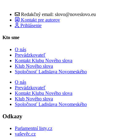
Redakčný email: slovo@noveslovo.eu
Kontakt pre autorov
Prihlásenie
Kto sme
O nás
Prevádzkovateľ
Kontakt Klubu Nového slova
Klub Nového slova
Spoločnosť Ladislava Novomeského
O nás
Prevádzkovateľ
Kontakt Klubu Nového slova
Klub Nového slova
Spoločnosť Ladislava Novomeského
Odkazy
Parlamentní listy.cz
vaševěc.cz