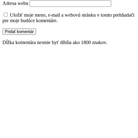
Adresa webu
Uložiť moje meno, e-mail a webovú stránku v tomto prehliadači
pre moje budúce komentáre.
Dĺžka komentára nesmie byť dlhšia ako 1800 znakov.