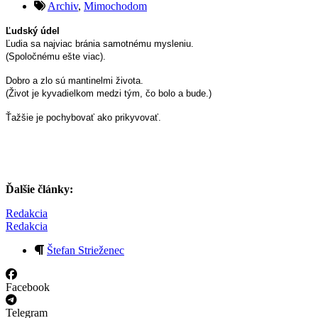
Archiv
,
Mimochodom
Ľudský údel
Ľudia sa najviac bránia samotnému mysleniu.
(Spoločnému ešte viac).
Dobro a zlo sú mantinelmi života.
(Život je kyvadielkom medzi tým, čo bolo a bude.)
Ťažšie je pochybovať ako prikyvovať.
Ďalšie články:
Redakcia
Redakcia
Štefan Strieženec
Facebook
Telegram