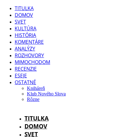
TITULKA
DOMOV
SVET
KULTÚRA
HISTÓRIA
KOMENTÁRE
ANALÝZY
ROZHOVORY
MIMOCHODOM
RECENZIE
ESEJE
OSTATNÉ
Kniháreň
Klub Nového Slova
Rôzne
TITULKA
DOMOV
SVET