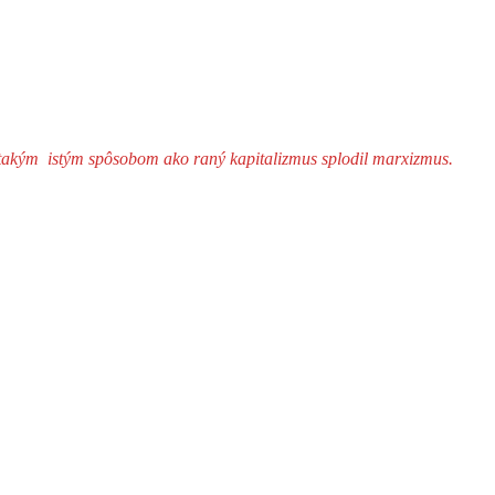
 takým istým spôsobom ako raný kapitalizmus splodil marxizmus.