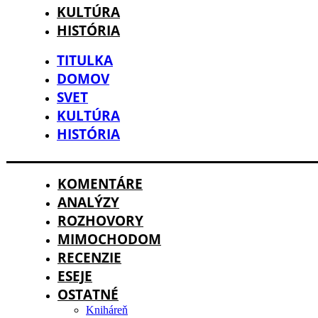
KULTÚRA
HISTÓRIA
TITULKA
DOMOV
SVET
KULTÚRA
HISTÓRIA
KOMENTÁRE
ANALÝZY
ROZHOVORY
MIMOCHODOM
RECENZIE
ESEJE
OSTATNÉ
Kniháreň