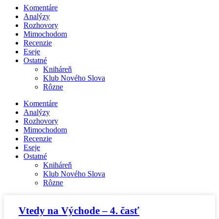
Komentáre
Analýzy
Rozhovory
Mimochodom
Recenzie
Eseje
Ostatné
Kniháreň
Klub Nového Slova
Rôzne
Komentáre
Analýzy
Rozhovory
Mimochodom
Recenzie
Eseje
Ostatné
Kniháreň
Klub Nového Slova
Rôzne
Vtedy na Východe – 4. časť