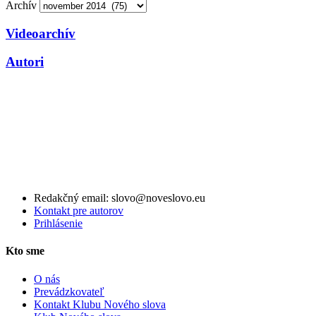
Archív
Videoarchív
Autori
Redakčný email: slovo@noveslovo.eu
Kontakt pre autorov
Prihlásenie
Kto sme
O nás
Prevádzkovateľ
Kontakt Klubu Nového slova