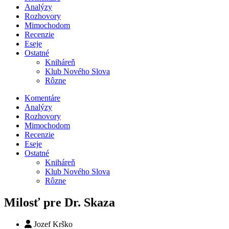
Analýzy
Rozhovory
Mimochodom
Recenzie
Eseje
Ostatné
Kniháreň
Klub Nového Slova
Rôzne
Komentáre
Analýzy
Rozhovory
Mimochodom
Recenzie
Eseje
Ostatné
Kniháreň
Klub Nového Slova
Rôzne
Milosť pre Dr. Skaza
Jozef Krško