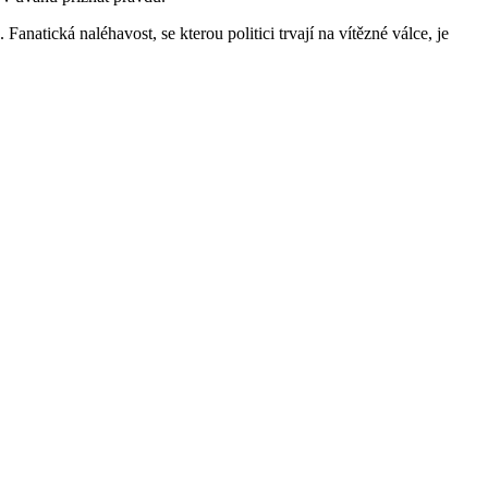
anatická naléhavost, se kterou politici trvají na vítězné válce, je