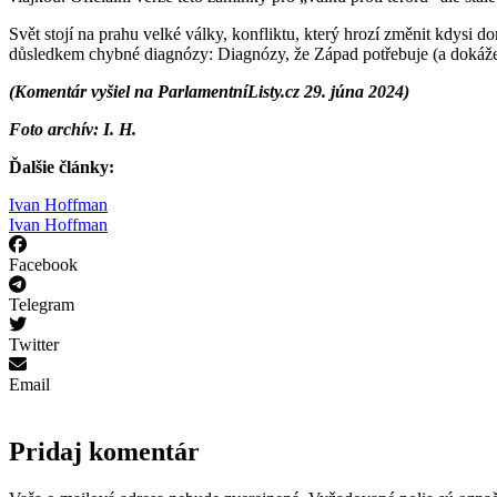
Svět stojí na prahu velké války, konfliktu, který hrozí změnit kdysi do
důsledkem chybné diagnózy: Diagnózy, že Západ potřebuje (a dokáže
(Komentár vyšiel na ParlamentníListy.cz 29. júna 2024)
Foto archív: I. H.
Ďalšie články:
Ivan Hoffman
Ivan Hoffman
Facebook
Telegram
Twitter
Email
Pridaj komentár