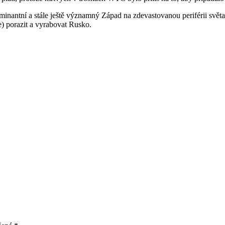
minantní a stále ještě významný Západ na zdevastovanou periférii světa. F
) porazit a vyrabovat Rusko.