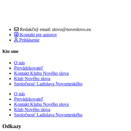
Redakčný email: slovo@noveslovo.eu
Kontakt pre autorov
Prihlásenie
Kto sme
O nás
Prevádzkovateľ
Kontakt Klubu Nového slova
Klub Nového slova
Spoločnosť Ladislava Novomeského
O nás
Prevádzkovateľ
Kontakt Klubu Nového slova
Klub Nového slova
Spoločnosť Ladislava Novomeského
Odkazy