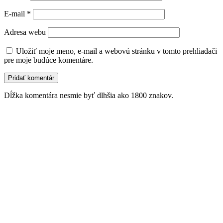
E-mail
*
Adresa webu
Uložiť moje meno, e-mail a webovú stránku v tomto prehliadači
pre moje budúce komentáre.
Dĺžka komentára nesmie byť dlhšia ako 1800 znakov.