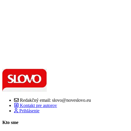
Redakčný email: slovo@noveslovo.eu
Kontakt pre autorov
Prihlásenie
Kto sme