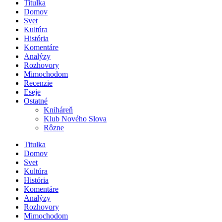
Titulka
Domov
Svet
Kultúra
História
Komentáre
Analýzy
Rozhovory
Mimochodom
Recenzie
Eseje
Ostatné
Kniháreň
Klub Nového Slova
Rôzne
Titulka
Domov
Svet
Kultúra
História
Komentáre
Analýzy
Rozhovory
Mimochodom