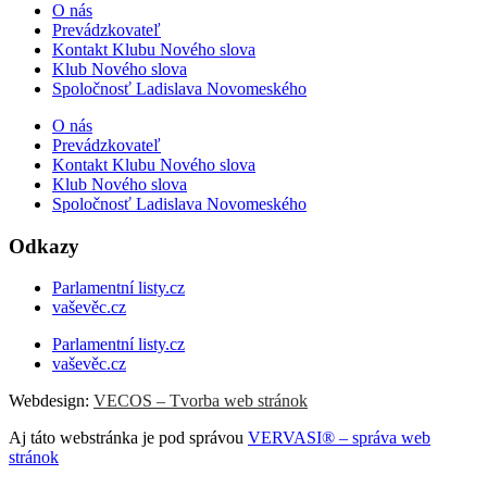
O nás
Prevádzkovateľ
Kontakt Klubu Nového slova
Klub Nového slova
Spoločnosť Ladislava Novomeského
O nás
Prevádzkovateľ
Kontakt Klubu Nového slova
Klub Nového slova
Spoločnosť Ladislava Novomeského
Odkazy
Parlamentní listy.cz
vaševěc.cz
Parlamentní listy.cz
vaševěc.cz
Webdesign:
VECOS – Tvorba web stránok
Aj táto webstránka je pod správou
VERVASI® – správa web
stránok