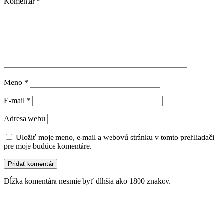
Komentár
*
Meno
*
E-mail
*
Adresa webu
Uložiť moje meno, e-mail a webovú stránku v tomto prehliadači
pre moje budúce komentáre.
Dĺžka komentára nesmie byť dlhšia ako 1800 znakov.