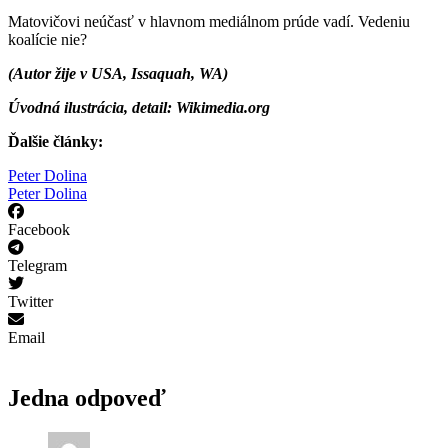
Matovičovi neúčasť v hlavnom mediálnom prúde vadí. Vedeniu
koalície nie?
(Autor žije v USA, Issaquah, WA)
Úvodná ilustrácia, detail: Wikimedia.org
Ďalšie články:
Peter Dolina
Peter Dolina
Facebook
Telegram
Twitter
Email
Jedna odpoveď