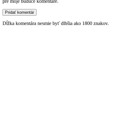
pre moje budúce komentáre.
Dĺžka komentára nesmie byť dlhšia ako 1800 znakov.