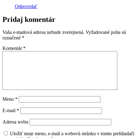
Odpovedať
Pridaj komentár
Vaša e-mailová adresa nebude zverejnená.
Vyžadované polia sú
označené
*
Komentár
*
Meno
*
E-mail
*
Adresa webu
Uložiť moje meno, e-mail a webovú stránku v tomto prehliadači