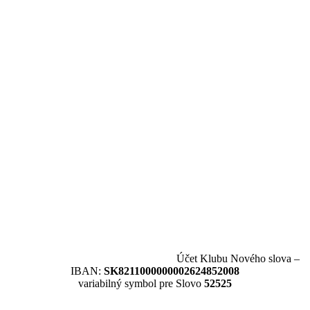
Účet Klubu Nového slova –
IBAN:
SK8211000000002624852008
variabilný symbol pre Slovo
52525