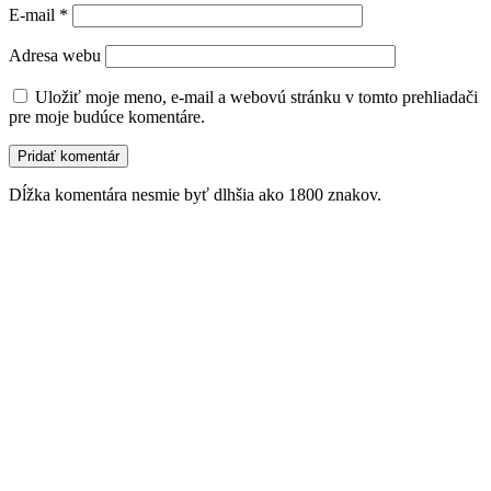
E-mail
*
Adresa webu
Uložiť moje meno, e-mail a webovú stránku v tomto prehliadači
pre moje budúce komentáre.
Dĺžka komentára nesmie byť dlhšia ako 1800 znakov.