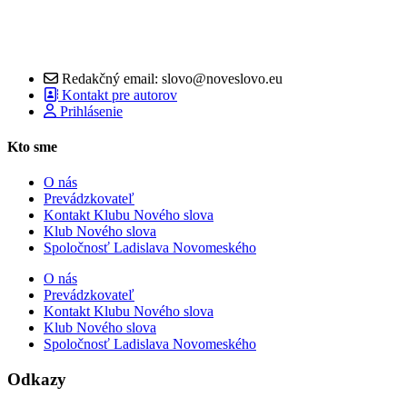
Redakčný email: slovo@noveslovo.eu
Kontakt pre autorov
Prihlásenie
Kto sme
O nás
Prevádzkovateľ
Kontakt Klubu Nového slova
Klub Nového slova
Spoločnosť Ladislava Novomeského
O nás
Prevádzkovateľ
Kontakt Klubu Nového slova
Klub Nového slova
Spoločnosť Ladislava Novomeského
Odkazy