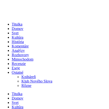
Titulka
Domov
Svet
Kultúra
História
Komentáre
Analýzy
Rozhovory
Mimochodom
Recenzie
Eseje
Ostatné
Kniháreň
Klub Nového Slova
Rôzne
Titulka
Domov
Svet
Kultúra