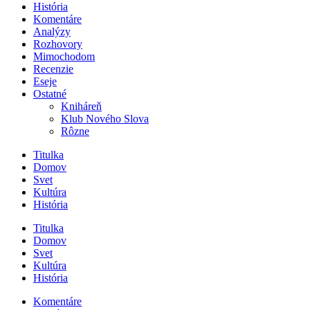
História
Komentáre
Analýzy
Rozhovory
Mimochodom
Recenzie
Eseje
Ostatné
Kniháreň
Klub Nového Slova
Rôzne
Titulka
Domov
Svet
Kultúra
História
Titulka
Domov
Svet
Kultúra
História
Komentáre