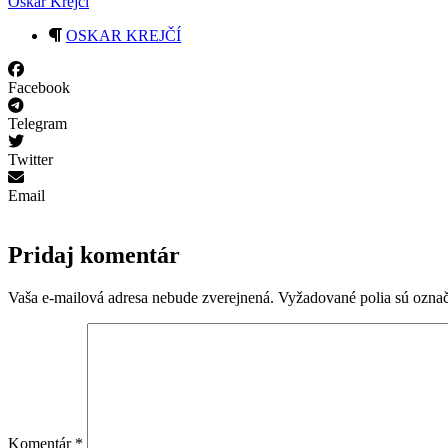
Oskar Krejčí
OSKAR KREJČÍ
Facebook
Telegram
Twitter
Email
Pridaj komentár
Vaša e-mailová adresa nebude zverejnená.
Vyžadované polia sú ozna
Komentár
*