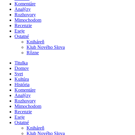
Komentáre
Analýzy
Rozhovory
Mimochodom
Recenzie
Eseje
Ostatné
Kniháreň
Klub Nového Slova
Rôzne
Titulka
Domov
Svet
Kultúra
História
Komentáre
Analýzy
Rozhovory
Mimochodom
Recenzie
Eseje
Ostatné
Kniháreň
Klub Nového Slova