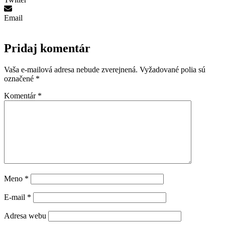
Email
Pridaj komentár
Vaša e-mailová adresa nebude zverejnená.
Vyžadované polia sú
označené
*
Komentár
*
Meno
*
E-mail
*
Adresa webu