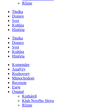
Rôzne
Titulka
Domov
Svet
Kultúra
História
Titulka
Domov
Svet
Kultúra
História
Komentáre
Analýzy
Rozhovory
Mimochodom
Recenzie
Eseje
Ostatné
Kniháreň
Klub Nového Slova
Rôzne