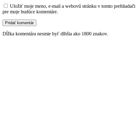
Uložiť moje meno, e-mail a webovú stránku v tomto prehliadači
pre moje budúce komentáre.
Dĺžka komentára nesmie byť dlhšia ako 1800 znakov.