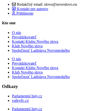
Redakčný email: slovo@noveslovo.eu
Kontakt pre autorov
Prihlásenie
Kto sme
O nás
Prevádzkovateľ
Kontakt Klubu Nového slova
Klub Nového slova
Spoločnosť Ladislava Novomeského
O nás
Prevádzkovateľ
Kontakt Klubu Nového slova
Klub Nového slova
Spoločnosť Ladislava Novomeského
Odkazy
Parlamentní listy.cz
vaševěc.cz
Parlamentní listy.cz