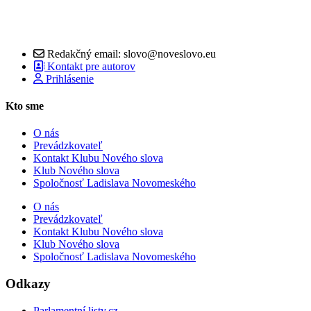
Redakčný email: slovo@noveslovo.eu
Kontakt pre autorov
Prihlásenie
Kto sme
O nás
Prevádzkovateľ
Kontakt Klubu Nového slova
Klub Nového slova
Spoločnosť Ladislava Novomeského
O nás
Prevádzkovateľ
Kontakt Klubu Nového slova
Klub Nového slova
Spoločnosť Ladislava Novomeského
Odkazy
Parlamentní listy.cz