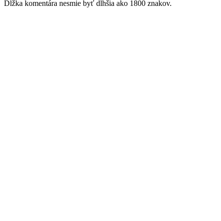
Dĺžka komentára nesmie byť dlhšia ako 1800 znakov.