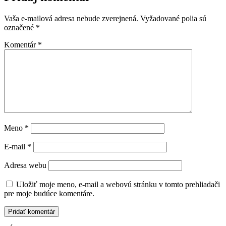
Vaša e-mailová adresa nebude zverejnená.
Vyžadované polia sú
označené
*
Komentár
*
Meno
*
E-mail
*
Adresa webu
Uložiť moje meno, e-mail a webovú stránku v tomto prehliadači
pre moje budúce komentáre.