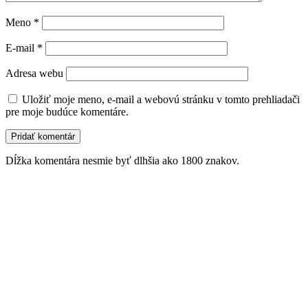
Meno
*
E-mail
*
Adresa webu
Uložiť moje meno, e-mail a webovú stránku v tomto prehliadači
pre moje budúce komentáre.
Dĺžka komentára nesmie byť dlhšia ako 1800 znakov.