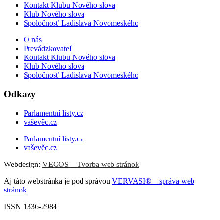
Kontakt Klubu Nového slova
Klub Nového slova
Spoločnosť Ladislava Novomeského
O nás
Prevádzkovateľ
Kontakt Klubu Nového slova
Klub Nového slova
Spoločnosť Ladislava Novomeského
Odkazy
Parlamentní listy.cz
vaševěc.cz
Parlamentní listy.cz
vaševěc.cz
Webdesign:
VECOS – Tvorba web stránok
Aj táto webstránka je pod správou
VERVASI® – správa web
stránok
ISSN 1336-2984