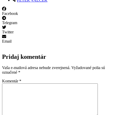
PETER VALČEK
Facebook
Telegram
Twitter
Email
Pridaj komentár
Vaša e-mailová adresa nebude zverejnená.
Vyžadované polia sú
označené
*
Komentár
*