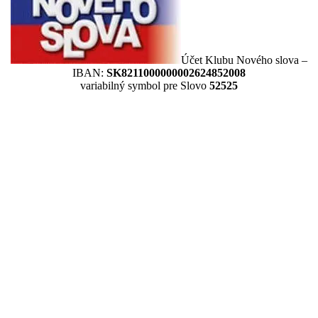
Účet Klubu Nového slova –
IBAN:
SK8211000000002624852008
variabilný symbol pre Slovo
52525