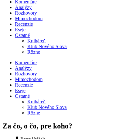
Komentáre
Analýzy
Rozhovory
Mimochodom
Recenzie
Eseje
Ostatné
Kniháreň
Klub Nového Slova
Rôzne
Komentáre
Analýzy
Rozhovory
Mimochodom
Recenzie
Eseje
Ostatné
Kniháreň
Klub Nového Slova
Rôzne
Za čo, o čo, pre koho?