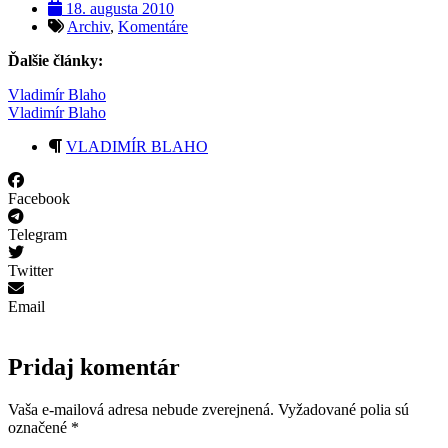
18. augusta 2010
Archiv
,
Komentáre
Ďalšie články:
Vladimír Blaho
Vladimír Blaho
VLADIMÍR BLAHO
Facebook
Telegram
Twitter
Email
Pridaj komentár
Vaša e-mailová adresa nebude zverejnená.
Vyžadované polia sú
označené
*