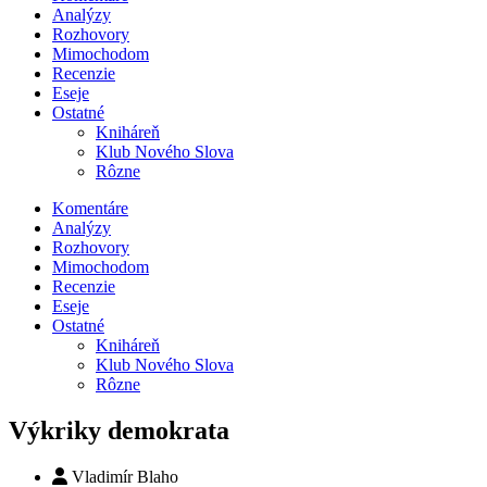
Analýzy
Rozhovory
Mimochodom
Recenzie
Eseje
Ostatné
Kniháreň
Klub Nového Slova
Rôzne
Komentáre
Analýzy
Rozhovory
Mimochodom
Recenzie
Eseje
Ostatné
Kniháreň
Klub Nového Slova
Rôzne
Výkriky demokrata
Vladimír Blaho