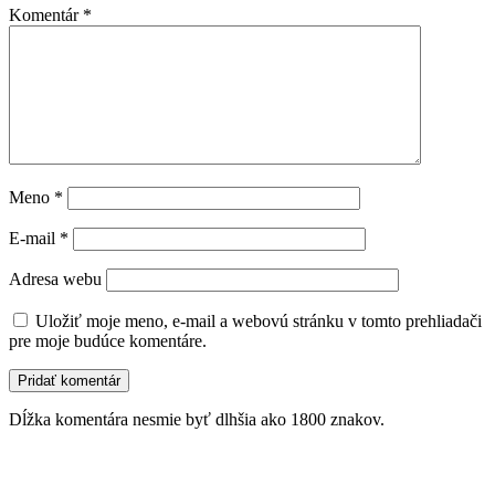
Komentár
*
Meno
*
E-mail
*
Adresa webu
Uložiť moje meno, e-mail a webovú stránku v tomto prehliadači
pre moje budúce komentáre.
Dĺžka komentára nesmie byť dlhšia ako 1800 znakov.