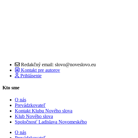
Redakčný email: slovo@noveslovo.eu
Kontakt pre autorov
Prihlásenie
Kto sme
O nás
Prevádzkovateľ
Kontakt Klubu Nového slova
Klub Nového slova
Spoločnosť Ladislava Novomeského
O nás
Prevádzkovateľ