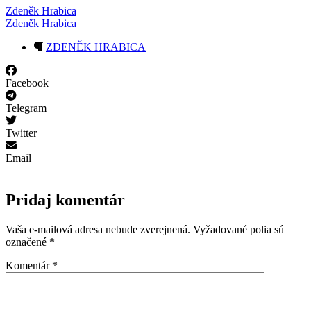
Zdeněk Hrabica
Zdeněk Hrabica
ZDENĚK HRABICA
Facebook
Telegram
Twitter
Email
Pridaj komentár
Vaša e-mailová adresa nebude zverejnená.
Vyžadované polia sú
označené
*
Komentár
*