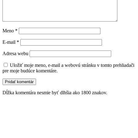
Meno
*
E-mail
*
Adresa webu
Uložiť moje meno, e-mail a webovú stránku v tomto prehliadači
pre moje budúce komentáre.
Dĺžka komentára nesmie byť dlhšia ako 1800 znakov.