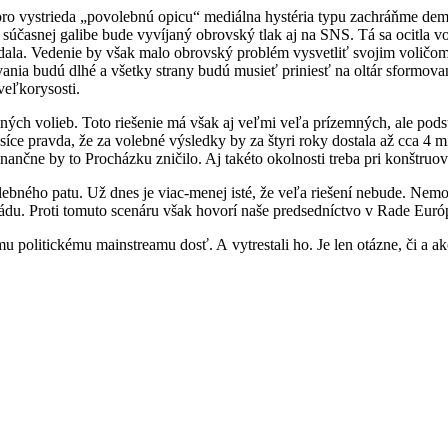
oro vystrieda „povolebnú opicu“ mediálna hystéria typu zachráňme dem
súčasnej galibe bude vyvíjaný obrovský tlak aj na SNS. Tá sa ocitla vo
idala. Vedenie by však malo obrovský problém vysvetliť svojim voličom 
ednávania budú dlhé a všetky strany budú musieť priniesť na oltár sfor
veľkorysosti.
ých volieb. Toto riešenie má však aj veľmi veľa prízemných, ale podst
íce pravda, že za volebné výsledky by za štyri roky dostala až cca 4 m
inančne by to Procházku zničilo. Aj takéto okolnosti treba pri konštru
lebného patu. Už dnes je viac-menej isté, že veľa riešení nebude. Nem
vládu. Proti tomuto scenáru však hovorí naše predsedníctvo v Rade Európs
 politickému mainstreamu dosť. A vytrestali ho. Je len otázne, či a ako