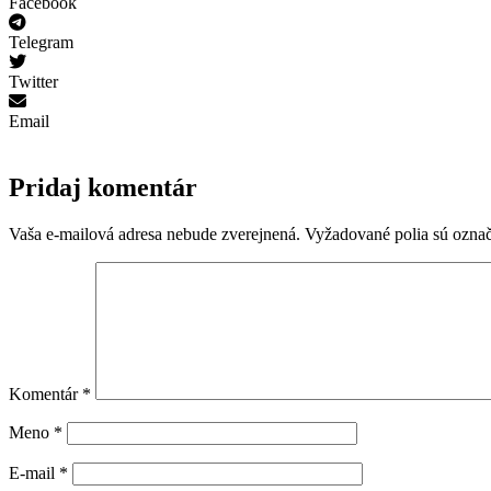
Facebook
Telegram
Twitter
Email
Pridaj komentár
Vaša e-mailová adresa nebude zverejnená.
Vyžadované polia sú ozna
Komentár
*
Meno
*
E-mail
*