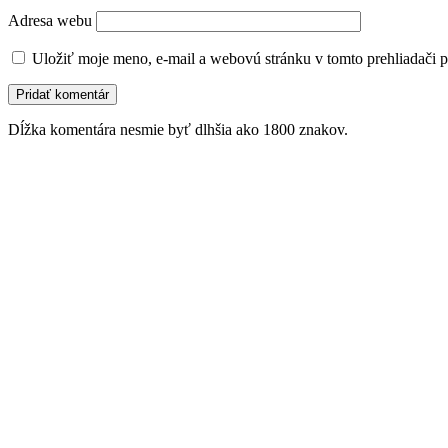
Adresa webu
Uložiť moje meno, e-mail a webovú stránku v tomto prehliadači 
Dĺžka komentára nesmie byť dlhšia ako 1800 znakov.