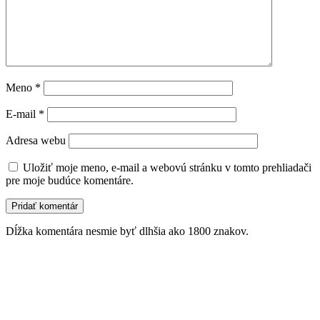
Meno
*
E-mail
*
Adresa webu
Uložiť moje meno, e-mail a webovú stránku v tomto prehliadači
pre moje budúce komentáre.
Dĺžka komentára nesmie byť dlhšia ako 1800 znakov.