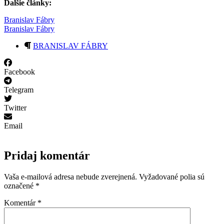
Ďalšie články:
Branislav Fábry
Branislav Fábry
BRANISLAV FÁBRY
Facebook
Telegram
Twitter
Email
Pridaj komentár
Vaša e-mailová adresa nebude zverejnená.
Vyžadované polia sú
označené
*
Komentár
*