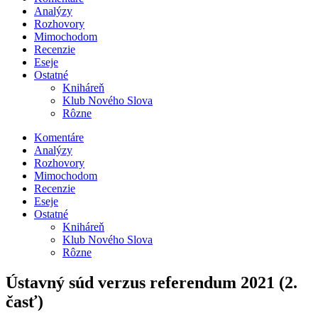
Analýzy
Rozhovory
Mimochodom
Recenzie
Eseje
Ostatné
Kniháreň
Klub Nového Slova
Rôzne
Komentáre
Analýzy
Rozhovory
Mimochodom
Recenzie
Eseje
Ostatné
Kniháreň
Klub Nového Slova
Rôzne
Ústavný súd verzus referendum 2021 (2.
časť)