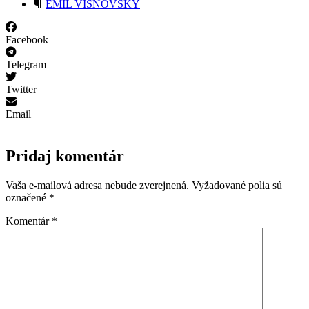
EMIL VIŠŇOVSKÝ
Facebook
Telegram
Twitter
Email
Pridaj komentár
Vaša e-mailová adresa nebude zverejnená.
Vyžadované polia sú
označené
*
Komentár
*