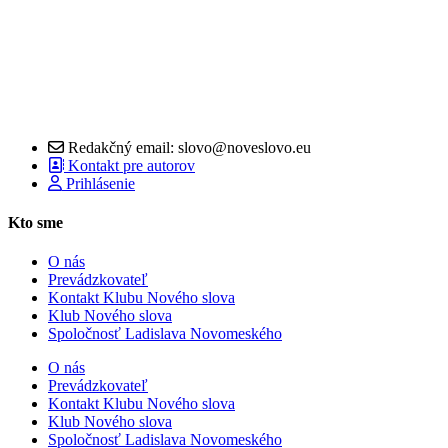
Redakčný email: slovo@noveslovo.eu
Kontakt pre autorov
Prihlásenie
Kto sme
O nás
Prevádzkovateľ
Kontakt Klubu Nového slova
Klub Nového slova
Spoločnosť Ladislava Novomeského
O nás
Prevádzkovateľ
Kontakt Klubu Nového slova
Klub Nového slova
Spoločnosť Ladislava Novomeského