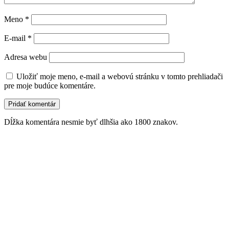
Meno
*
E-mail
*
Adresa webu
Uložiť moje meno, e-mail a webovú stránku v tomto prehliadači
pre moje budúce komentáre.
Dĺžka komentára nesmie byť dlhšia ako 1800 znakov.