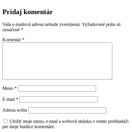
Pridaj komentár
Vaša e-mailová adresa nebude zverejnená.
Vyžadované polia sú
označené
*
Komentár
*
Meno
*
E-mail
*
Adresa webu
Uložiť moje meno, e-mail a webovú stránku v tomto prehliadači
pre moje budúce komentáre.