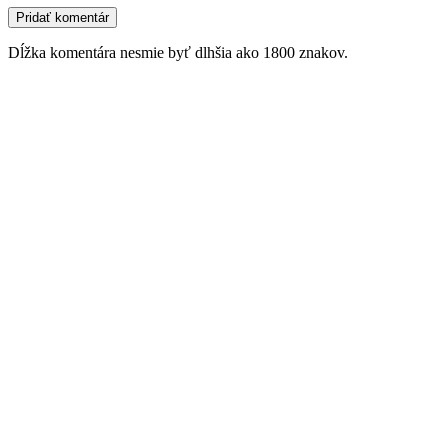
Dĺžka komentára nesmie byť dlhšia ako 1800 znakov.