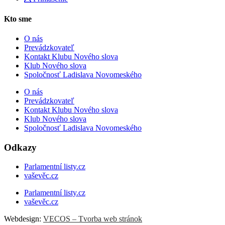
Kto sme
O nás
Prevádzkovateľ
Kontakt Klubu Nového slova
Klub Nového slova
Spoločnosť Ladislava Novomeského
O nás
Prevádzkovateľ
Kontakt Klubu Nového slova
Klub Nového slova
Spoločnosť Ladislava Novomeského
Odkazy
Parlamentní listy.cz
vaševěc.cz
Parlamentní listy.cz
vaševěc.cz
Webdesign:
VECOS – Tvorba web stránok