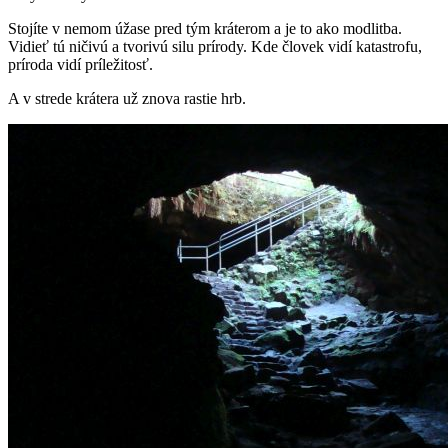
Stojíte v nemom úžase pred tým kráterom a je to ako modlitba.
Vidieť tú ničivú a tvorivú silu prírody. Kde človek vidí katastrofu,
príroda vidí príležitosť.
A v strede krátera už znova rastie hrb.