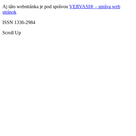
Aj táto webstránka je pod správou
VERVASI® – správa web
stránok
ISSN 1336-2984
Scroll Up