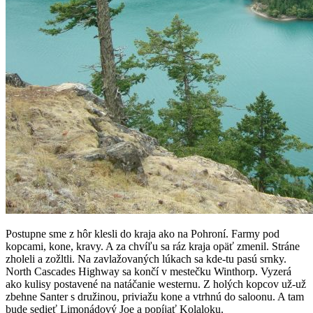
Postupne sme z hôr klesli do kraja ako na Pohroní. Farmy pod
kopcami, kone, kravy. A za chvíľu sa ráz kraja opäť zmenil. Stráne
zholeli a zožltli. Na zavlažovaných lúkach sa kde-tu pasú srnky.
North Cascades Highway sa končí v mestečku Winthorp. Vyzerá
ako kulisy postavené na natáčanie westernu. Z holých kopcov už-už
zbehne Santer s družinou, priviažu kone a vtrhnú do saloonu. A tam
bude sedieť Limonádový Joe a popíjať Kolaloku.