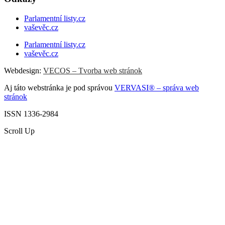
Parlamentní listy.cz
vaševěc.cz
Parlamentní listy.cz
vaševěc.cz
Webdesign:
VECOS – Tvorba web stránok
Aj táto webstránka je pod správou
VERVASI® – správa web
stránok
ISSN 1336-2984
Scroll Up