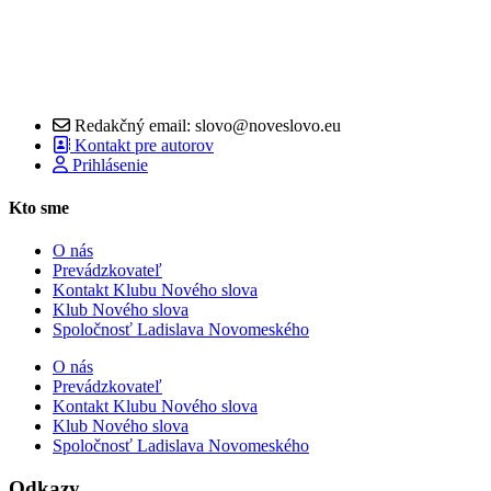
Redakčný email: slovo@noveslovo.eu
Kontakt pre autorov
Prihlásenie
Kto sme
O nás
Prevádzkovateľ
Kontakt Klubu Nového slova
Klub Nového slova
Spoločnosť Ladislava Novomeského
O nás
Prevádzkovateľ
Kontakt Klubu Nového slova
Klub Nového slova
Spoločnosť Ladislava Novomeského
Odkazy