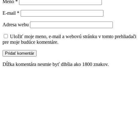
Meno
*
E-mail
*
Adresa webu
Uložiť moje meno, e-mail a webovú stránku v tomto prehliadači
pre moje budúce komentáre.
Dĺžka komentára nesmie byť dlhšia ako 1800 znakov.