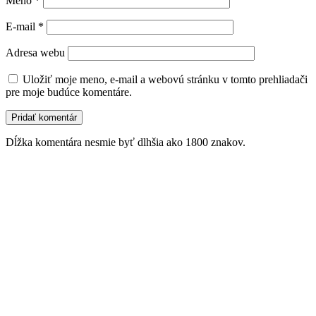
Meno
*
E-mail
*
Adresa webu
Uložiť moje meno, e-mail a webovú stránku v tomto prehliadači
pre moje budúce komentáre.
Dĺžka komentára nesmie byť dlhšia ako 1800 znakov.