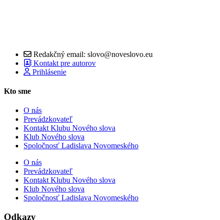
Redakčný email: slovo@noveslovo.eu
Kontakt pre autorov
Prihlásenie
Kto sme
O nás
Prevádzkovateľ
Kontakt Klubu Nového slova
Klub Nového slova
Spoločnosť Ladislava Novomeského
O nás
Prevádzkovateľ
Kontakt Klubu Nového slova
Klub Nového slova
Spoločnosť Ladislava Novomeského
Odkazy