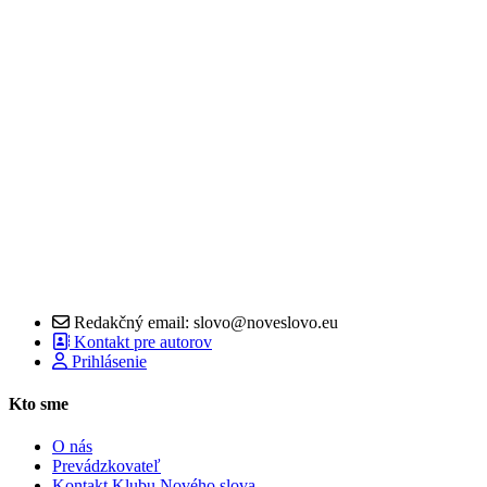
Redakčný email: slovo@noveslovo.eu
Kontakt pre autorov
Prihlásenie
Kto sme
O nás
Prevádzkovateľ
Kontakt Klubu Nového slova