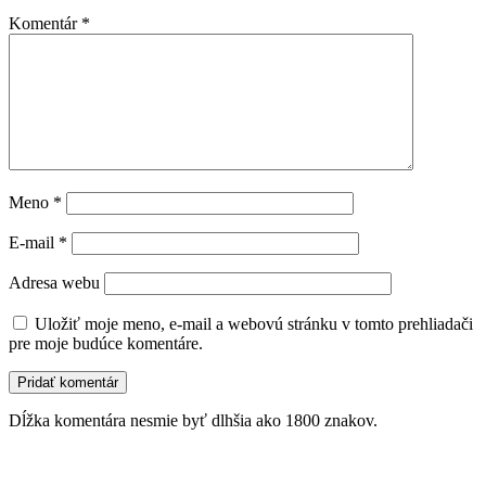
Komentár
*
Meno
*
E-mail
*
Adresa webu
Uložiť moje meno, e-mail a webovú stránku v tomto prehliadači
pre moje budúce komentáre.
Dĺžka komentára nesmie byť dlhšia ako 1800 znakov.