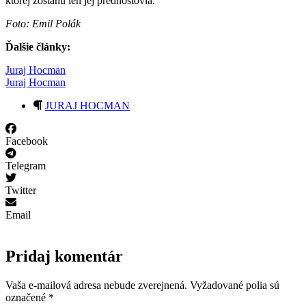
ktorej zostanú len jej prednostovia.
Foto: Emil Polák
Ďalšie články:
Juraj Hocman
Juraj Hocman
JURAJ HOCMAN
Facebook
Telegram
Twitter
Email
Pridaj komentár
Vaša e-mailová adresa nebude zverejnená.
Vyžadované polia sú
označené
*