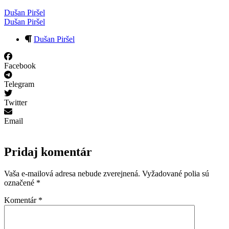
Dušan Piršel
Dušan Piršel
Dušan Piršel
Facebook
Telegram
Twitter
Email
Pridaj komentár
Vaša e-mailová adresa nebude zverejnená.
Vyžadované polia sú
označené
*
Komentár
*