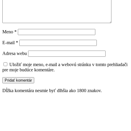
Meno
*
E-mail
*
Adresa webu
Uložiť moje meno, e-mail a webovú stránku v tomto prehliadači
pre moje budúce komentáre.
Dĺžka komentára nesmie byť dlhšia ako 1800 znakov.