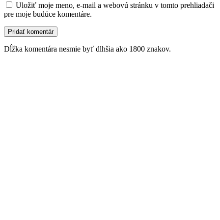
Uložiť moje meno, e-mail a webovú stránku v tomto prehliadači
pre moje budúce komentáre.
Dĺžka komentára nesmie byť dlhšia ako 1800 znakov.