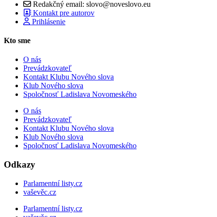
Redakčný email: slovo@noveslovo.eu
Kontakt pre autorov
Prihlásenie
Kto sme
O nás
Prevádzkovateľ
Kontakt Klubu Nového slova
Klub Nového slova
Spoločnosť Ladislava Novomeského
O nás
Prevádzkovateľ
Kontakt Klubu Nového slova
Klub Nového slova
Spoločnosť Ladislava Novomeského
Odkazy
Parlamentní listy.cz
vaševěc.cz
Parlamentní listy.cz