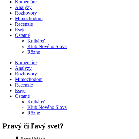
Komentáre
Analýzy
Rozhovory
Mimochodom
Recenzie
Eseje
Ostatné
Kniháreň
Klub Nového Slova
Rôzne
Komentáre
Analýzy
Rozhovory
Mimochodom
Recenzie
Eseje
Ostatné
Kniháreň
Klub Nového Slova
Rôzne
Pravý či ľavý svet?