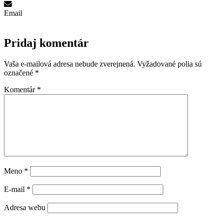
Email
Pridaj komentár
Vaša e-mailová adresa nebude zverejnená.
Vyžadované polia sú
označené
*
Komentár
*
Meno
*
E-mail
*
Adresa webu