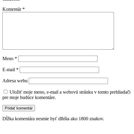
Komentár
*
Meno
*
E-mail
*
Adresa webu
Uložiť moje meno, e-mail a webovú stránku v tomto prehliadači
pre moje budúce komentáre.
Dĺžka komentára nesmie byť dlhšia ako 1800 znakov.