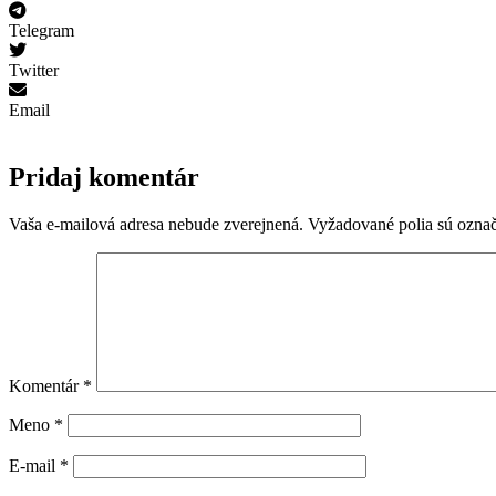
Telegram
Twitter
Email
Pridaj komentár
Vaša e-mailová adresa nebude zverejnená.
Vyžadované polia sú ozna
Komentár
*
Meno
*
E-mail
*