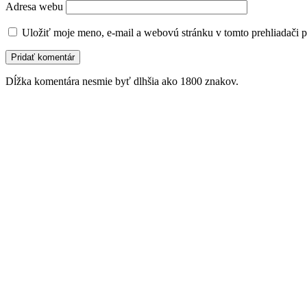
Adresa webu
Uložiť moje meno, e-mail a webovú stránku v tomto prehliadači 
Dĺžka komentára nesmie byť dlhšia ako 1800 znakov.